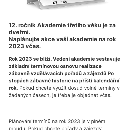
12. ročník Akademie třetího věku je za
dveřmi.
Naplánujte akce vaší akademie na rok
2023 včas.
Rok 2023 se blíží. Vedení akademie sestavuje
základní termínovou osnovu realizace
zábavně vzdělávacích pořadů a zájezdů Po
stopách zábavné historie na příští kalendářní
rok.
Pokud chcete využít dosud volné termíny v
žádaných časech, je třeba je objednat včas.
Plánování termínů na rok 2023 je v plném
proudu. Pokud chcete pořady a zájezdy