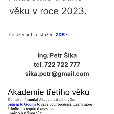
věku v roce 2023.
Leták v pdf ke stažení
ZDE>
Ing. Petr Šika
tel. 722 722 777
sika.petr@gmail.com