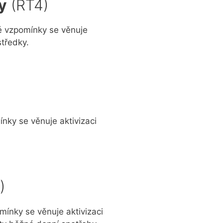
y
(RT4)
é vzpomínky se věnuje
středky.
ky se věnuje aktivizaci
)
ínky se věnuje aktivizaci