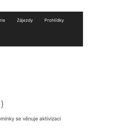
rie
Zájezdy
Prohlídky
)
mínky se věnuje aktivizaci