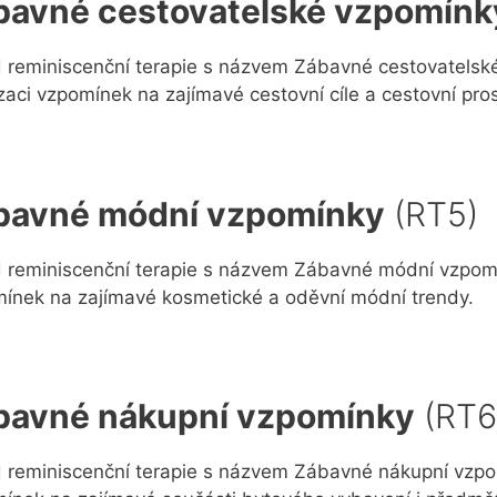
bavné cestovatelské vzpomínk
 reminiscenční terapie s názvem Zábavné cestovatelsk
izaci vzpomínek na zajímavé cestovní cíle a cestovní pro
bavné módní vzpomínky
(RT5)
 reminiscenční terapie s názvem Zábavné módní vzpomín
ínek na zajímavé kosmetické a oděvní módní trendy.
bavné nákupní vzpomínky
(RT6
 reminiscenční terapie s názvem Zábavné nákupní vzpom