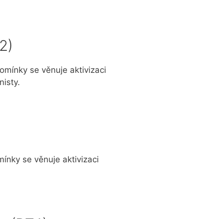
2)
mínky se věnuje aktivizaci
nisty.
)
ínky se věnuje aktivizaci