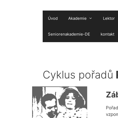
Přeskočit
na
obsah
Úvod
Akademie
Lektor
Seniorenakademie-DE
kontakt
Cyklus pořadů
Zá
Pořad
vzpom