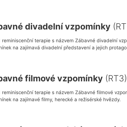
bavné divadelní vzpomínky
(RT
 reminiscenční terapie s názvem Zábavné divadelní vzpo
ínek na zajímavá divadelní představení a jejich protago
bavné filmové vzpomínky
(RT3
 reminiscenční terapie s názvem Zábavné filmové vzpom
ínek na zajímavé filmy, herecké a režisérské hvězdy.