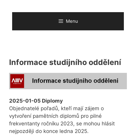
Přeskočit
na
obsah
Menu
Informace studijního oddělení
2025-01-05 Diplomy
Objednatelé pořadů, kteří mají zájem o
vytvoření pamětních diplomů pro pilné
frekventanty ročníku 2023, se mohou hlásit
nejpozději do konce ledna 2025.